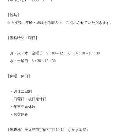
【給与】
※面接後、年齢・経験を考慮の上、ご提示させていただきます。
【勤務時間・曜日】
月・火・木・金曜日 9：00～12：30 14：30～18：30
水・土曜日 8：30～12：30
【休暇・休日】
・週休二日制
・日曜日・祝日定休日
・年末年始休暇
・お盆休み
【勤務地】鹿児島市宇宿7丁目15-15（なかま薬局）