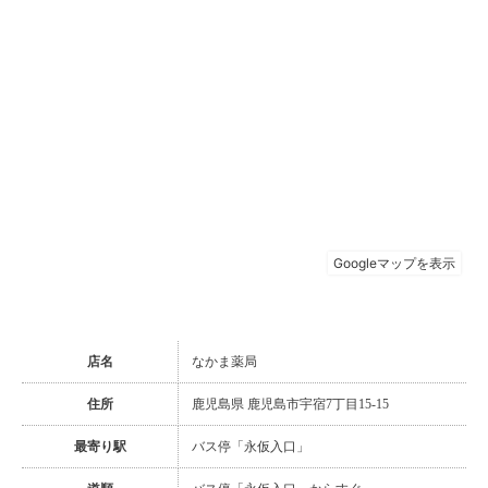
店名
なかま薬局
住所
鹿児島県 鹿児島市宇宿7丁目15-15
最寄り駅
バス停「永仮入口」