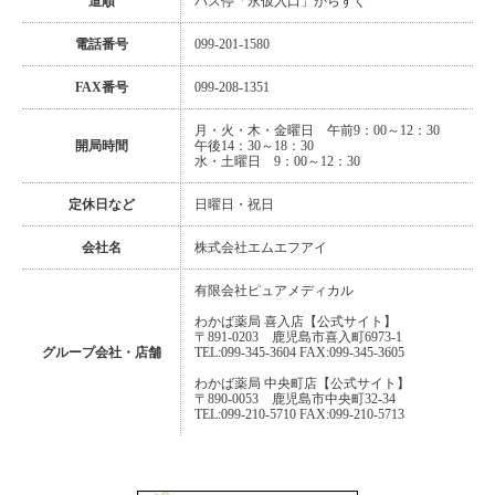
道順
バス停「永仮入口」からすぐ
電話番号
099-201-1580
FAX番号
099-208-1351
月・火・木・金曜日 午前9：00～12：30
開局時間
午後14：30～18：30
水・土曜日 9：00～12：30
定休日など
日曜日・祝日
会社名
株式会社エムエフアイ
有限会社ピュアメディカル
わかば薬局 喜入店
【公式サイト】
〒891-0203 鹿児島市喜入町6973-1
グループ会社・店舗
TEL:099-345-3604 FAX:099-345-3605
わかば薬局 中央町店
【公式サイト】
〒890-0053 鹿児島市中央町32-34
TEL:099-210-5710 FAX:099-210-5713